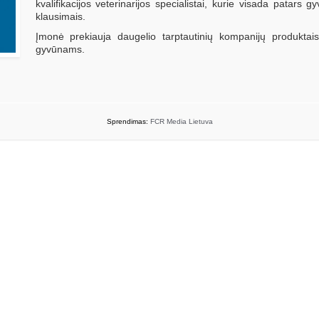
kvalifikacijos veterinarijos specialistai, kurie visada patars 
klausimais.
Įmonė prekiauja daugelio tarptautinių kompanijų produktai
gyvūnams.
Sprendimas:
FCR Media Lietuva