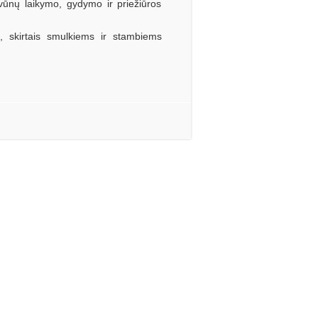
gyvūnų laikymo, gydymo ir priežiūros
s, skirtais smulkiems ir stambiems